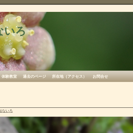
ないろ
体験教室
過去のページ
所在地（アクセス）
お問合せ
はないろ