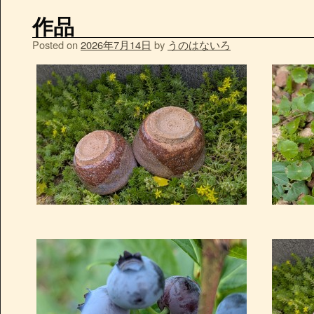
作品
Posted on
2026年7月14日
by
うのはないろ