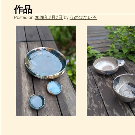
作品
Posted on
2026年7月7日
by
うのはないろ