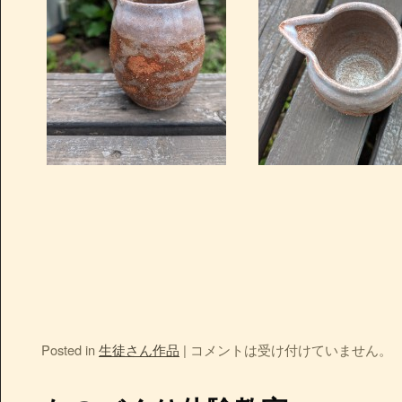
Posted in
生徒さん作品
|
コメントは受け付けていません。