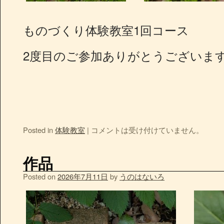
ものづくり体験教室1回コース
2度目のご参加ありがとうございま
Posted in
体験教室
|
コメントは受け付けていません。
作品
Posted on
2026年7月11日
by
うのはないろ