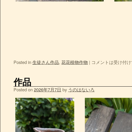
Posted in
生徒さん作品
,
花花植物作物
|
コメントは受け付け
作品
Posted on
2026年7月7日
by
うのはないろ