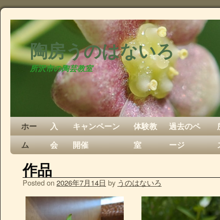
陶房うのはないろ
所沢市の陶芸教室
ホー
入
キャンペーン
体験教
過去のペ
ム
会
開催
室
ージ
作品
Posted on
2026年7月14日
by
うのはないろ