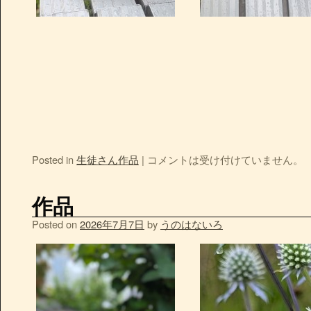
Posted in
生徒さん作品
|
コメントは受け付けていません。
作品
Posted on
2026年7月7日
by
うのはないろ