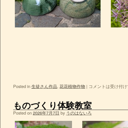
Posted in
生徒さん作品
,
花花植物作物
|
コメントは受け付け
ものづくり体験教室
Posted on
2026年7月7日
by
うのはないろ