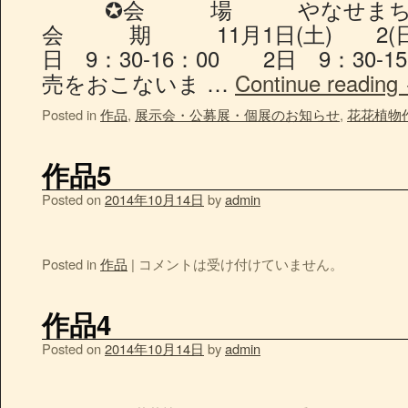
✪会 場 やなせまちづく
会 期 11月1日(土) 2(
日 9：30-16：00 2日 9：3
売をおこないま …
Continue reading
Posted in
作品
,
展示会・公募展・個展のお知らせ
,
花花植物
作品5
Posted on
2014年10月14日
by
admin
Posted in
作品
|
コメントは受け付けていません。
作品4
Posted on
2014年10月14日
by
admin