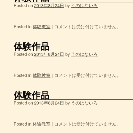
Posted on
2013年8月24日
by
うのはないろ
Posted in
体験教室
|
コメントは受け付けていません。
体験作品
Posted on
2013年8月24日
by
うのはないろ
Posted in
体験教室
|
コメントは受け付けていません。
体験作品
Posted on
2013年8月24日
by
うのはないろ
Posted in
体験教室
|
コメントは受け付けていません。