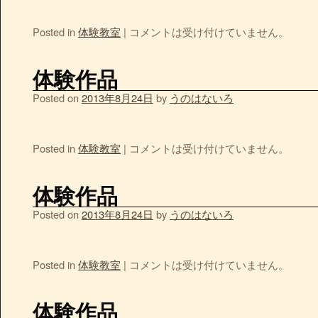
Posted in
体験教室
|
コメントは受け付けていません。
体験作品
Posted on
2013年8月24日
by
うのはないろ
Posted in
体験教室
|
コメントは受け付けていません。
体験作品
Posted on
2013年8月24日
by
うのはないろ
Posted in
体験教室
|
コメントは受け付けていません。
体験作品