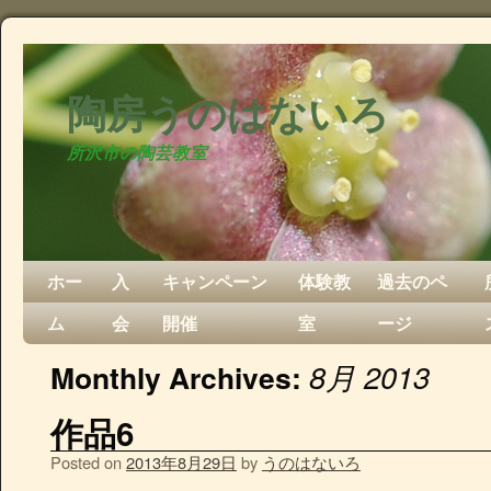
陶房うのはないろ
所沢市の陶芸教室
ホー
入
キャンペーン
体験教
過去のペ
ム
会
開催
室
ージ
8月 2013
Monthly Archives:
作品6
Posted on
2013年8月29日
by
うのはないろ