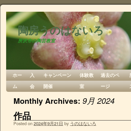
陶房うのはないろ
所沢市の陶芸教室
ホー
入
キャンペーン
体験教
過去のペ
ム
会
開催
室
ージ
9月 2024
Monthly Archives:
作品
Posted on
2024年9月21日
by
うのはないろ