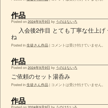
作品
Posted on
2024年9月9日
by
うのはないろ
入会後2作目 とても丁寧な仕上げ
ね
Posted in
生徒さん作品
|
コメントは受け付けていません。
作品
Posted on
2024年9月9日
by
うのはないろ
ご依頼のセット湯呑み
Posted in
生徒さん作品
|
コメントは受け付けていません。
作品
Posted on
2024年9月9日
by
うのはないろ