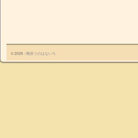
© 2026 -
陶房うのはないろ