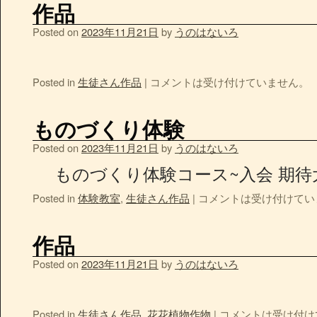
作品
Posted on
2023年11月21日
by
うのはないろ
Posted in
生徒さん作品
|
コメントは受け付けていません。
ものづくり体験
Posted on
2023年11月21日
by
うのはないろ
ものづくり体験コース~入会 期
Posted in
体験教室
,
生徒さん作品
|
コメントは受け付けてい
作品
Posted on
2023年11月21日
by
うのはないろ
Posted in
生徒さん作品
,
花花植物作物
|
コメントは受け付け