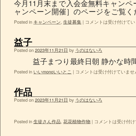
今月11月末まで入会金無料キャンペ
ャンペーン開催］のページをご覧
Posted in
キャンペーン
,
生徒募集
|
コメントは受け付けてい
益子
Posted on
2023年11月21日
by
うのはないろ
益子まつり最終日朝 静かな時
Posted in
いいmonoいいとこ
|
コメントは受け付けていませ
作品
Posted on
2023年11月21日
by
うのはないろ
Posted in
生徒さん作品
,
花花植物作物
|
コメントは受け付け