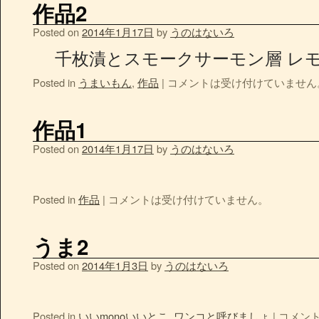
作品2
Posted on
2014年1月17日
by
うのはないろ
千枚漬とスモークサーモン層 レモ
Posted in
うまいもん
,
作品
|
コメントは受け付けていません
作品1
Posted on
2014年1月17日
by
うのはないろ
Posted in
作品
|
コメントは受け付けていません。
うま2
Posted on
2014年1月3日
by
うのはないろ
Posted in
いいmonoいいとこ
,
ワンコと呼びましょ
|
コメン