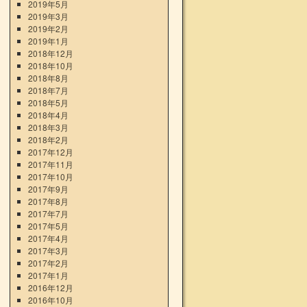
2019年5月
2019年3月
2019年2月
2019年1月
2018年12月
2018年10月
2018年8月
2018年7月
2018年5月
2018年4月
2018年3月
2018年2月
2017年12月
2017年11月
2017年10月
2017年9月
2017年8月
2017年7月
2017年5月
2017年4月
2017年3月
2017年2月
2017年1月
2016年12月
2016年10月