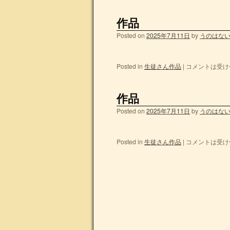
作品
Posted on
2025年7月11日
by
うのはな
Posted in
生徒さん作品
|
コメントは受け
作品
Posted on
2025年7月11日
by
うのはな
Posted in
生徒さん作品
|
コメントは受け