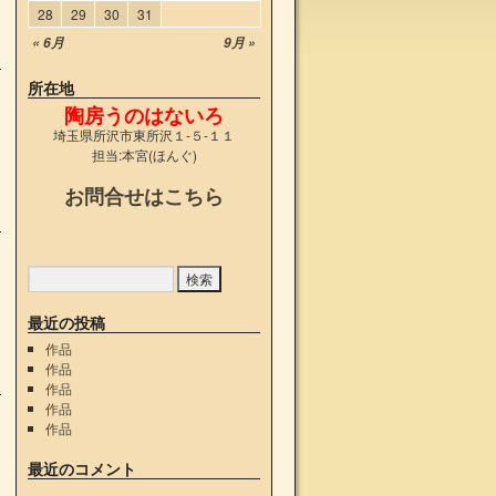
28
29
30
31
« 6月
9月 »
所在地
陶房うのはないろ
埼玉県所沢市東所沢１-５-１１
担当:本宮(ほんぐ)
お問合せはこちら
最近の投稿
作品
作品
作品
作品
作品
最近のコメント