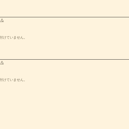
いろ
付けていません。
いろ
付けていません。