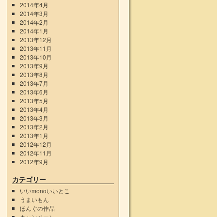
2014年4月
2014年3月
2014年2月
2014年1月
2013年12月
2013年11月
2013年10月
2013年9月
2013年8月
2013年7月
2013年6月
2013年5月
2013年4月
2013年3月
2013年2月
2013年1月
2012年12月
2012年11月
2012年9月
カテゴリー
いいmonoいいとこ
うまいもん
ほんぐの作品
キャンペーン