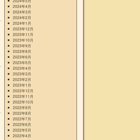
2024年5月
2024年4月
2024年3月
2024年2月
2024年1月
2023年12月
2023年11月
2023年10月
2023年9月
2023年8月
2023年6月
2023年5月
2023年4月
2023年3月
2023年2月
2023年1月
2022年12月
2022年11月
2022年10月
2022年9月
2022年8月
2022年7月
2022年6月
2022年5月
2022年4月