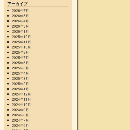
アーカイブ
2026年7月
2026年5月
2026年4月
2026年3月
2026年1月
2025年12月
2025年11月
2025年10月
2025年9月
2025年7月
2025年6月
2025年5月
2025年4月
2025年3月
2025年2月
2025年1月
2024年12月
2024年11月
2024年10月
2024年9月
2024年8月
2024年7月
2024年6月