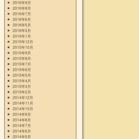
2016年9月
2016年8月
2016年7月
2016年6月
2016年5月
2016年3月
2016年1月
2015年12月
2015年10月
2015年9月
2015年8月
2015年7月
2015年6月
2015年5月
2015年4月
2015年3月
2015年2月
2014年12月
2014年11月
2014年10月
2014年9月
2014年8月
2014年7月
2014年6月
2014年5月