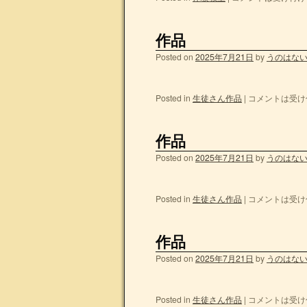
作品
Posted on
2025年7月21日
by
うのはな
Posted in
生徒さん作品
|
コメントは受け
作品
Posted on
2025年7月21日
by
うのはな
Posted in
生徒さん作品
|
コメントは受け
作品
Posted on
2025年7月21日
by
うのはな
Posted in
生徒さん作品
|
コメントは受け