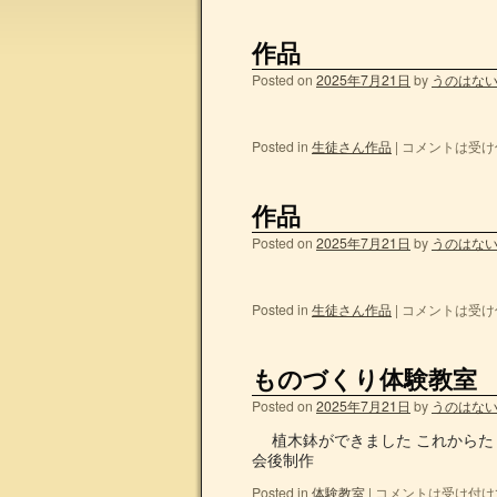
作品
Posted on
2025年7月21日
by
うのはな
Posted in
生徒さん作品
|
コメントは受け
作品
Posted on
2025年7月21日
by
うのはな
Posted in
生徒さん作品
|
コメントは受け
ものづくり体験教室
Posted on
2025年7月21日
by
うのはな
植木鉢ができました これからたくさ
会後制作
Posted in
体験教室
|
コメントは受け付け