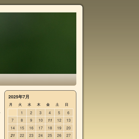
2025年7月
月
火
水
木
金
土
日
1
2
3
4
5
6
7
8
9
10
12
13
11
14
15
16
17
18
19
20
22
23
24
25
26
27
21