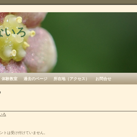
ないろ
体験教室
過去のページ
所在地（アクセス）
お問合せ
9
いろ
ントは受け付けていません。