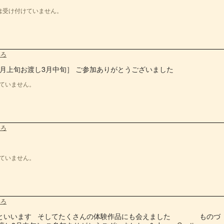
は受け付けていません。
いろ
年3月上旬お渡し3月中旬］ ご参加ありがとうございました
ていません。
いろ
た
ていません。
いろ
苔といいます そしてたくさんの体験作品にも会えました ものづ