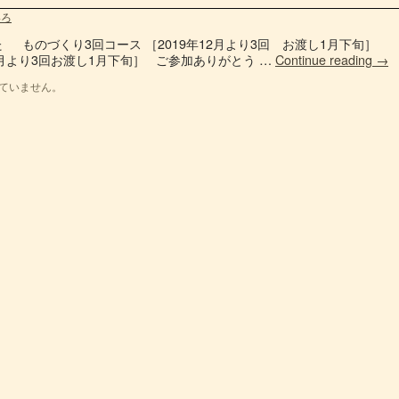
いろ
 ものづくり3回コース ［2019年12月より3回 お渡し1月下旬
12月より3回お渡し1月下旬］ ご参加ありがとう …
Continue reading
→
ていません。