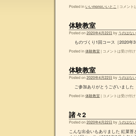
Posted in
いいmonoいいとこ
|
コメント
体験教室
Posted on
2020年4月22日
by
うのはな
ものづくり1回コース［2020
Posted in
体験教室
|
コメントは受け付け
体験教室
Posted on
2020年4月22日
by
うのはな
ご参加ありがとうございまし
Posted in
体験教室
|
コメントは受け付け
諸々2
Posted on
2020年4月22日
by
うのはな
こんな出会いもありました 紅菜