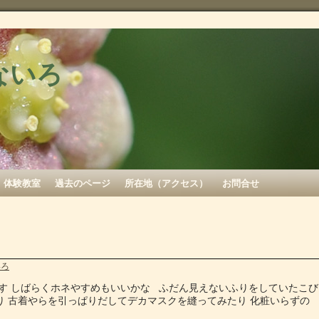
ないろ
体験教室
過去のページ
所在地（アクセス）
お問合せ
いろ
す しばらくホネやすめもいいかな ふだん見えないふりをしていたこび
り 古着やらを引っぱりだしてデカマスクを縫ってみたり 化粧いらずの