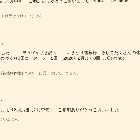
渡し3月中旬］ ご参加ありがとうございました &nbs …
Continue
ントは受け付けていません。
いろ
りました 早々桜が咲き誇り いきなり雪模様 そしてたくさんの
くり3回コース ｘ 2回 ［2020年2月より3回 …
Continue
花花植物作物
|
コメントは受け付けていません。
いろ
年1月より3回お渡し2月中旬］ ご参加ありがとうございました
ていません。