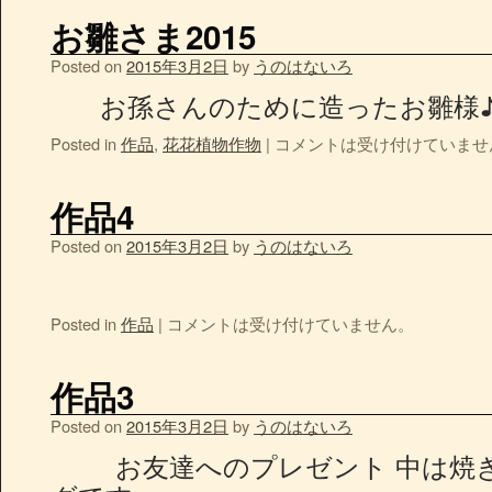
お雛さま2015
Posted on
2015年3月2日
by
うのはないろ
お孫さんのために造ったお雛様
Posted in
作品
,
花花植物作物
|
コメントは受け付けていませ
作品4
Posted on
2015年3月2日
by
うのはないろ
Posted in
作品
|
コメントは受け付けていません。
作品3
Posted on
2015年3月2日
by
うのはないろ
お友達へのプレゼント 中は焼き