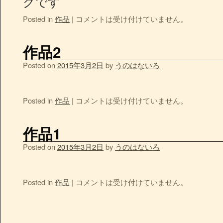
グです
Posted in
作品
|
コメントは受け付けていません。
作品2
Posted on
2015年3月2日
by
うのはないろ
Posted in
作品
|
コメントは受け付けていません。
作品1
Posted on
2015年3月2日
by
うのはないろ
Posted in
作品
|
コメントは受け付けていません。