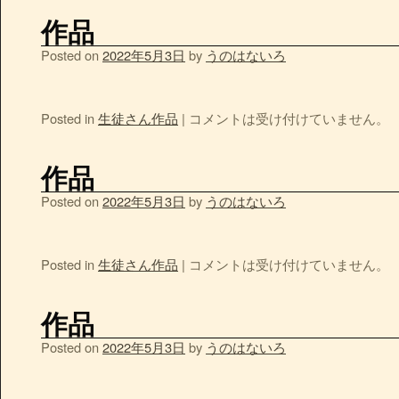
作品
Posted on
2022年5月3日
by
うのはないろ
Posted in
生徒さん作品
|
コメントは受け付けていません。
作品
Posted on
2022年5月3日
by
うのはないろ
Posted in
生徒さん作品
|
コメントは受け付けていません。
作品
Posted on
2022年5月3日
by
うのはないろ