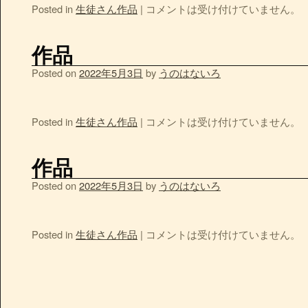
Posted in
生徒さん作品
|
コメントは受け付けていません。
作品
Posted on
2022年5月3日
by
うのはないろ
Posted in
生徒さん作品
|
コメントは受け付けていません。
作品
Posted on
2022年5月3日
by
うのはないろ
Posted in
生徒さん作品
|
コメントは受け付けていません。