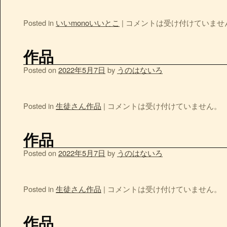
Posted in
いいmonoいいとこ
|
コメントは受け付けていませ
作品
Posted on
2022年5月7日
by
うのはないろ
Posted in
生徒さん作品
|
コメントは受け付けていません。
作品
Posted on
2022年5月7日
by
うのはないろ
Posted in
生徒さん作品
|
コメントは受け付けていません。
作品