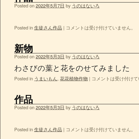
Posted on
2022年5月7日
by
うのはないろ
Posted in
生徒さん作品
|
コメントは受け付けていません。
新物
Posted on
2022年5月3日
by
うのはないろ
わさびの葉と花をのせてみました
Posted in
うまいもん
,
花花植物作物
|
コメントは受け付けて
作品
Posted on
2022年5月3日
by
うのはないろ
Posted in
生徒さん作品
|
コメントは受け付けていません。