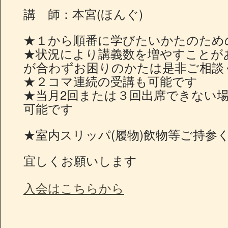
講 師：本宮(ほんぐ)
★１から順番に学びたいかたのため
★状況により講義数を増やすことが
が合わずお困りのかたは是非ご相談
★２コマ連続の受講も可能です
★当月2回または３回出席できない
可能です
★室内スリッパ(履物)飲物等ご持参
宜しくお願いします
入会はこちらから