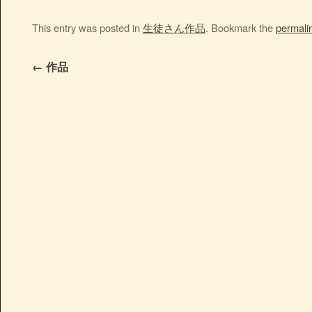
This entry was posted in
生徒さん作品
. Bookmark the
permali
←
作品