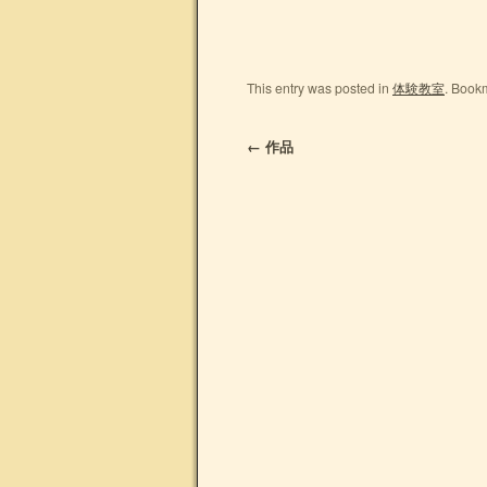
This entry was posted in
体験教室
. Book
←
作品