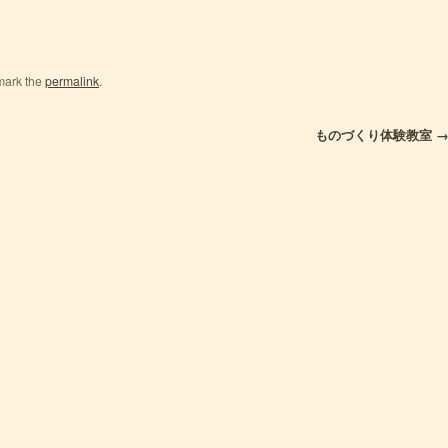
mark the
permalink
.
ものづくり体験教室