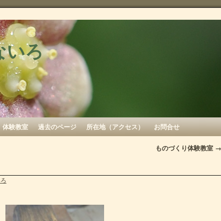
ないろ
体験教室
過去のページ
所在地（アクセス）
お問合せ
ものづくり体験教室
いろ