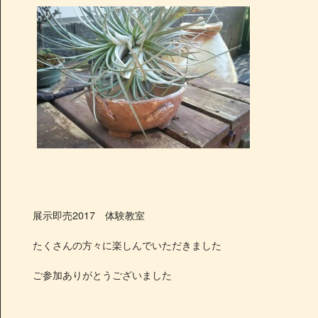
展示即売2017 体験教室
たくさんの方々に楽しんでいただきました
ご参加ありがとうございました